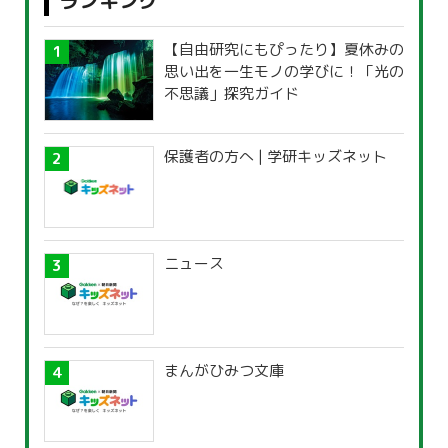
ランキング
【自由研究にもぴったり】夏休みの
思い出を一生モノの学びに！「光の
不思議」探究ガイド
保護者の方へ | 学研キッズネット
ニュース
まんがひみつ文庫