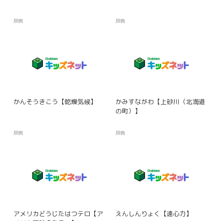
辞典
辞典
かんそうきこう【乾燥気候】
かみすながわ【上砂川（北海道
の町）】
辞典
辞典
アメリカどうじたはつテロ【ア
えんしんりょく【遠心力】