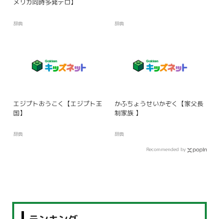
メリカ同時多発テロ】
辞典
辞典
エジプトおうこく【エジプト王
かふちょうせいかぞく【家父長
国】
制家族 】
辞典
辞典
Recommended by