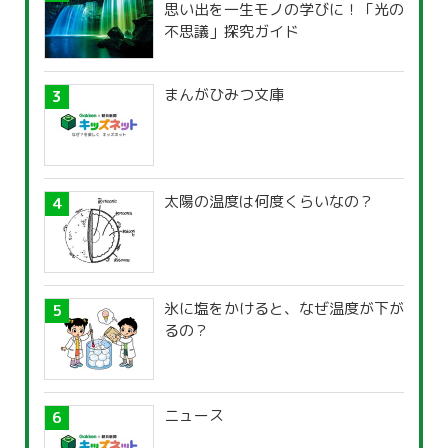
思い出を一生モノの学びに！「光の
不思議」探究ガイド
まんがひみつ文庫
太陽の温度は何度くらいなの？
氷に塩をかけると、なぜ温度が下が
るの？
ニュース