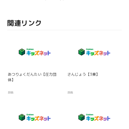
関連リンク
あつりょくだんたい【圧力団
さんじょう【3乗】
体】
辞典
辞典