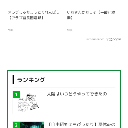
アラブしゅちょうこくれんぽう
いちさんかちっそ【一酸化窒
【アラブ首長国連邦】
素】
辞典
辞典
Recommended by
ランキング
太陽はいつどうやってできたの
【自由研究にもぴったり】夏休みの