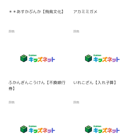
＊＊あすかぶんか【飛鳥文化】
アカミミガメ
辞典
辞典
ふかんぎんこうけん【不換銀行
いれこざん【入れ子算】
券】
辞典
辞典