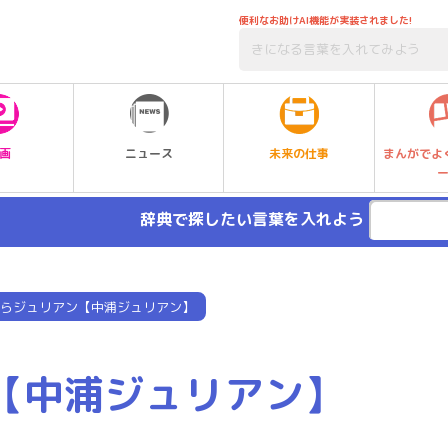
便利なお助けAI機能が実装されました!
未来の仕事
画
ニュース
まんがでよ
辞典で探したい言葉を入れよう
らジュリアン【中浦ジュリアン】
【中浦ジュリアン】