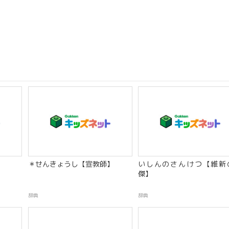
＊せんきょうし【宣教師】
いしんのさんけつ【維新
傑】
辞典
辞典