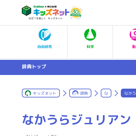
科学
自由研究
動
辞典トップ
キッズネット
辞典
な
なかう
なかうらジュリアン