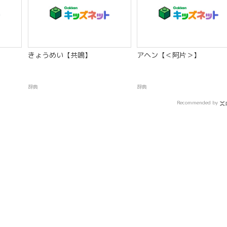
きょうめい【共鳴】
アヘン【＜阿片＞】
辞典
辞典
Recommended by