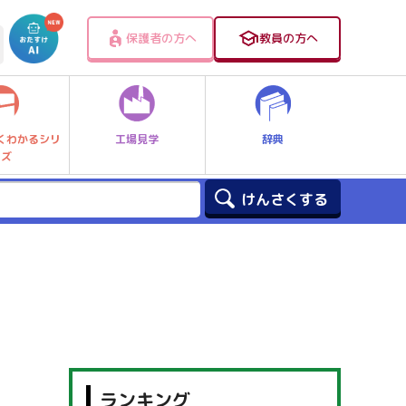
保護者の方へ
教員の方へ
工場見学
辞典
くわかるシリ
ーズ
ランキング