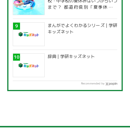
校・中学校の夏休みはいつからいつ
まで？ 都道府県別「夏季休暇一
覧」
まんがでよくわかるシリーズ | 学研
キッズネット
辞典 | 学研キッズネット
Recommended by