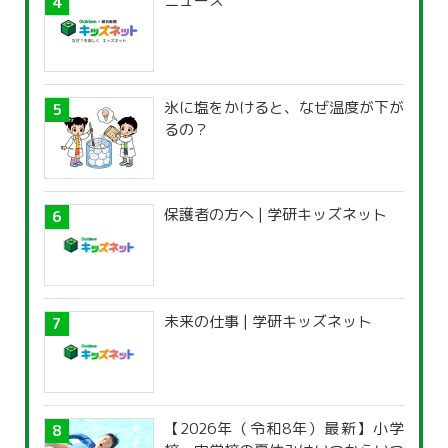
ニュース
氷に塩をかけると、なぜ温度が下が
るの？
保護者の方へ | 学研キッズネット
未来の仕事 | 学研キッズネット
【2026年（令和8年）最新】小学