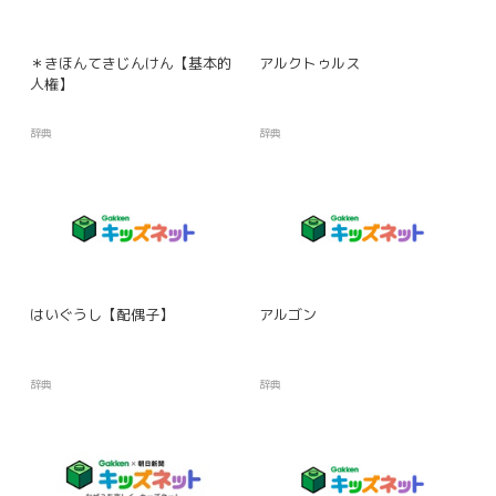
＊きほんてきじんけん【基本的
アルクトゥルス
人権】
辞典
辞典
はいぐうし【配偶子】
アルゴン
辞典
辞典