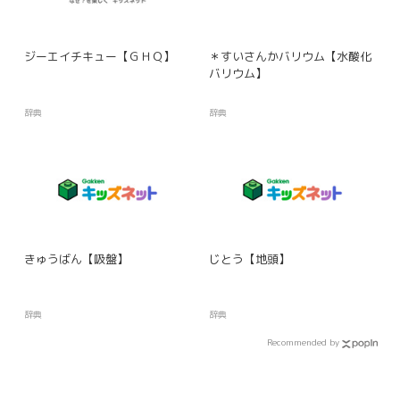
ジーエイチキュー【ＧＨＱ】
＊すいさんかバリウム【水酸化
バリウム】
辞典
辞典
きゅうばん【吸盤】
じとう【地頭】
辞典
辞典
Recommended by