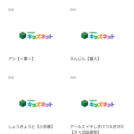
辞典
辞典
アシ【＜葦＞】
えんじん【猿人】
辞典
辞典
しょうきょうと【小京都】
アールエイチしきけつえきがた
【Ｒｈ式血液型】