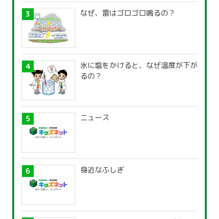
なぜ、雷はゴロゴロ鳴るの？
氷に塩をかけると、なぜ温度が下が
るの？
ニュース
身近なふしぎ