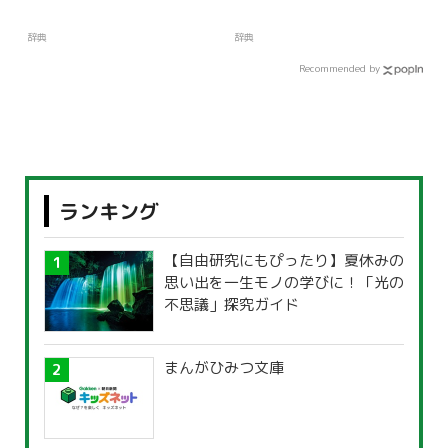
辞典
辞典
Recommended by
ランキング
【自由研究にもぴったり】夏休みの
思い出を一生モノの学びに！「光の
不思議」探究ガイド
まんがひみつ文庫