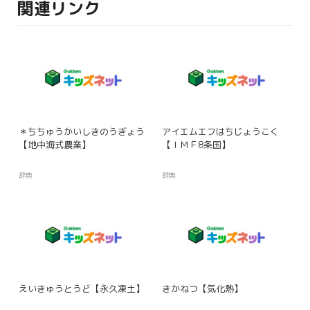
関連リンク
＊ちちゅうかいしきのうぎょう
アイエムエフはちじょうこく
【地中海式農業】
【ＩＭＦ8条国】
辞典
辞典
えいきゅうとうど【永久凍土】
きかねつ【気化熱】