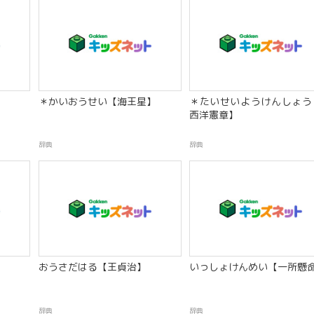
＊かいおうせい【海王星】
＊たいせいようけんしょう
西洋憲章】
辞典
辞典
おうさだはる【王貞治】
いっしょけんめい【一所懸
辞典
辞典