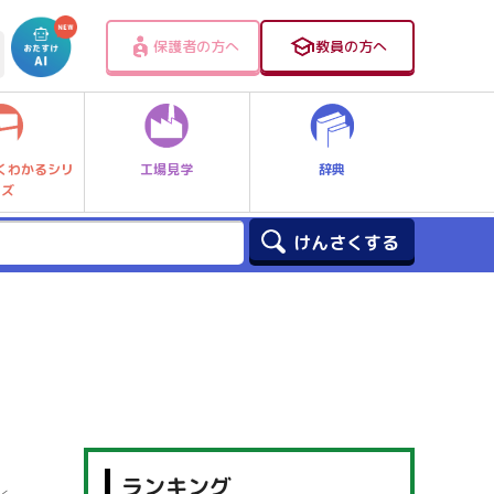
保護者の方へ
教員の方へ
工場見学
辞典
くわかるシリ
ーズ
ランキング