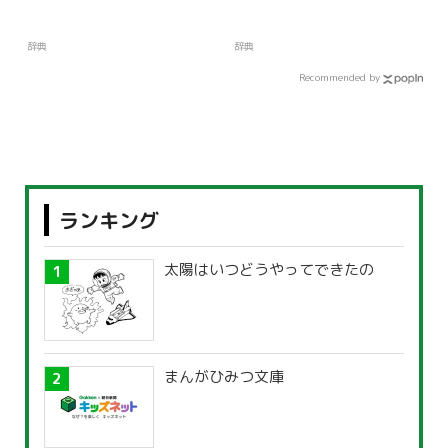
辞典
辞典
Recommended by
ランキング
太陽はいつどうやってできたの
まんがひみつ文庫