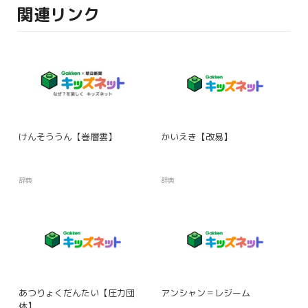
関連リンク
けんそううん【巻層雲】
かいえき【改易】
辞典
辞典
あつりょくだんたい【圧力団
アンシャン＝レジーム
体】