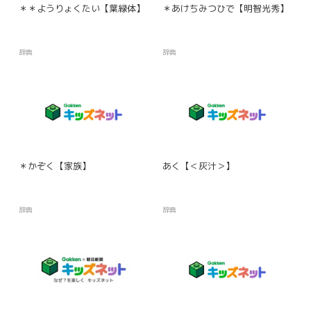
＊＊ようりょくたい【葉緑体】
＊あけちみつひで【明智光秀】
辞典
辞典
＊かぞく【家族】
あく【＜灰汁＞】
辞典
辞典