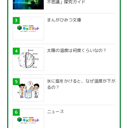
不思議」探究ガイド
まんがひみつ文庫
太陽の温度は何度くらいなの？
氷に塩をかけると、なぜ温度が下が
るの？
ニュース