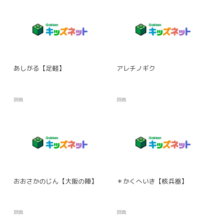
あしがる【足軽】
アレチノギク
辞典
辞典
おおさかのじん【大阪の陣】
＊かくへいき【核兵器】
辞典
辞典