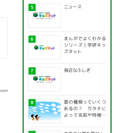
ニュース
まんがでよくわかる
シリーズ | 学研キッ
ズネット
身近なふしぎ
雲の種類っていくつ
あるの？ カタチに
よって名前や特徴が
違うの？