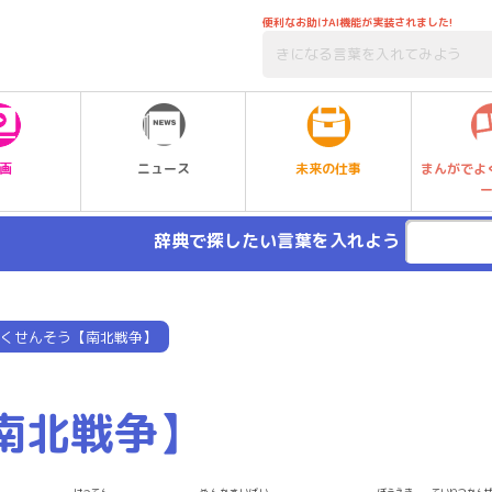
便利なお助けAI機能が実装されました!
未来の仕事
画
ニュース
まんがでよ
辞典で探したい言葉を入れよう
くせんそう【南北戦争】
南北戦争】