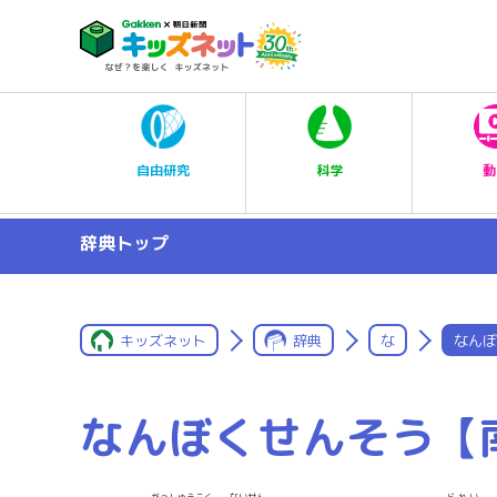
科学
自由研究
動
辞典トップ
キッズネット
辞典
な
なんぼ
なんぼくせんそう【