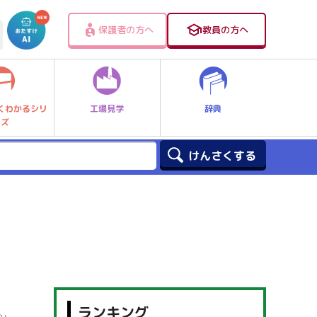
保護者の方へ
教員の方へ
工場見学
辞典
くわかるシリ
ーズ
ランキング