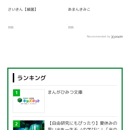
さいきん【細菌】
あまんきみこ
辞典
辞典
Recommended by
ランキング
まんがひみつ文庫
【自由研究にもぴったり】夏休みの
思い出を一生モノの学びに！「光の