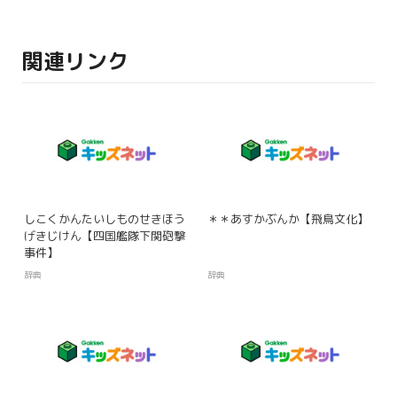
関連リンク
しこくかんたいしものせきほう
＊＊あすかぶんか【飛鳥文化】
げきじけん【四国艦隊下関砲撃
事件】
辞典
辞典