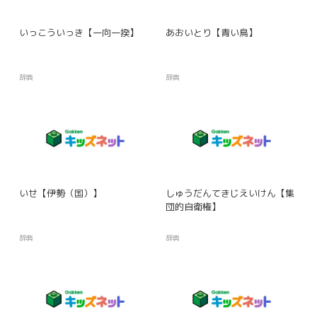
いっこういっき【一向一揆】
あおいとり【青い鳥】
辞典
辞典
いせ【伊勢（国）】
しゅうだんてきじえいけん【集
団的自衛権】
辞典
辞典