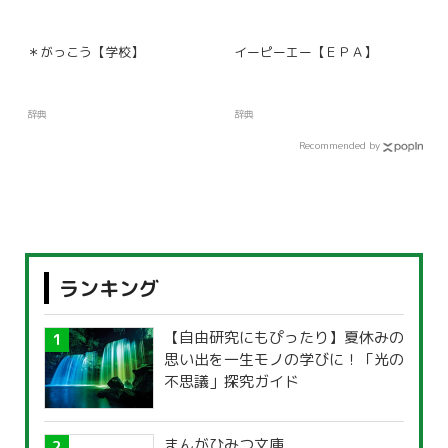
＊がっこう【学校】
イーピーエー【ＥＰＡ】
辞典
辞典
Recommended by
ランキング
【自由研究にもぴったり】夏休みの
思い出を一生モノの学びに！「光の
不思議」探究ガイド
まんがひみつ文庫