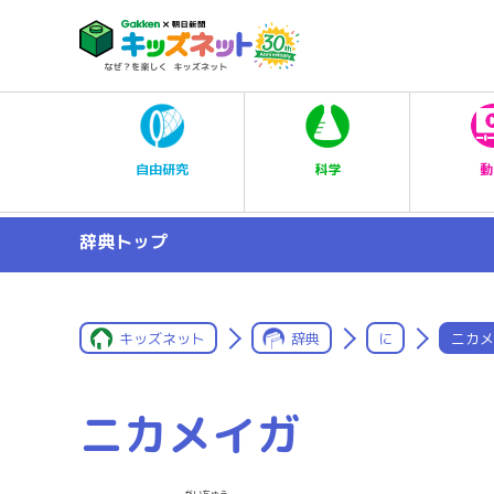
科学
自由研究
動
辞典トップ
キッズネット
辞典
に
ニカメ
ニカメイガ