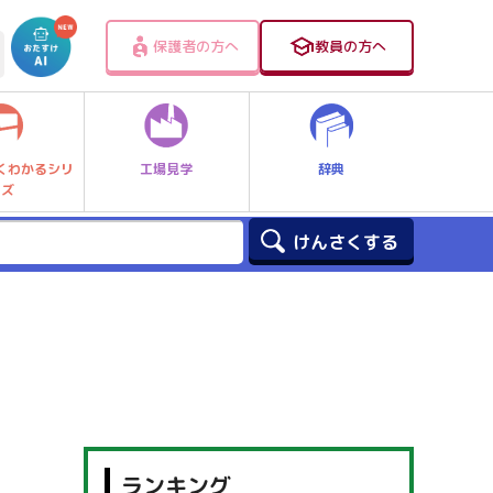
保護者の方へ
教員の方へ
工場見学
辞典
くわかるシリ
ーズ
ランキング