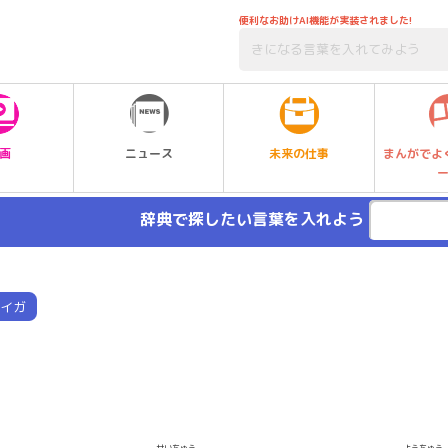
便利なお助けAI機能が実装されました!
未来の仕事
画
ニュース
まんがでよ
辞典で探したい言葉を入れよう
イガ