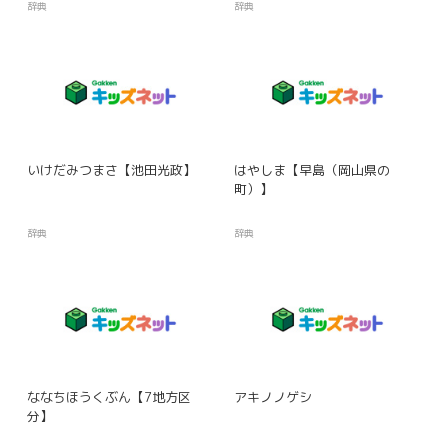
辞典
辞典
いけだみつまさ【池田光政】
はやしま【早島（岡山県の
町）】
辞典
辞典
ななちほうくぶん【7地方区
アキノノゲシ
分】