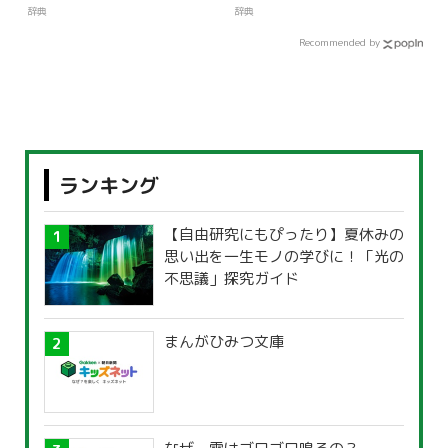
辞典
辞典
Recommended by
ランキング
【自由研究にもぴったり】夏休みの
思い出を一生モノの学びに！「光の
不思議」探究ガイド
まんがひみつ文庫