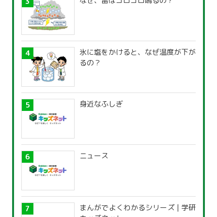
なぜ、雷はゴロゴロ鳴るの？
氷に塩をかけると、なぜ温度が下が
るの？
身近なふしぎ
ニュース
まんがでよくわかるシリーズ | 学研