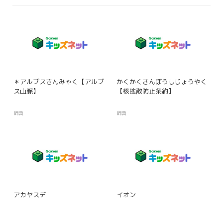
＊アルプスさんみゃく【アルプ
かくかくさんぼうしじょうやく
ス山脈】
【核拡散防止条約】
辞典
辞典
アカヤスデ
イオン