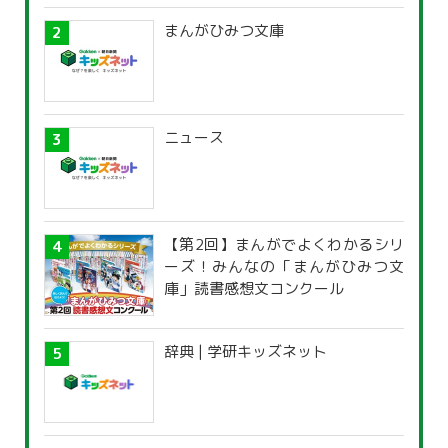
まんがひみつ文庫
ニュース
【第2回】まんがでよくわかるシリ
ーズ！みんなの「まんがひみつ文
庫」読書感想文コンクール
辞典 | 学研キッズネット