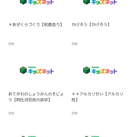
＊あぜくらづくり【校倉造り】
かげろう【かげろう】
辞典
辞典
あてがわのしょうみんのそじょ
＊＊アルカリせい【アルカリ
う【阿氐河荘民の訴状】
性】
辞典
辞典