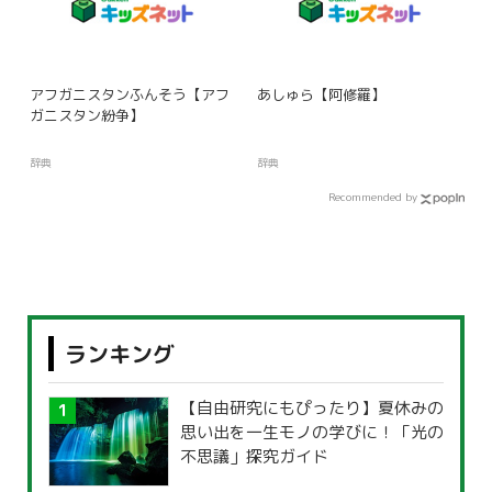
アフガニスタンふんそう【アフ
あしゅら【阿修羅】
ガニスタン紛争】
辞典
辞典
Recommended by
ランキング
【自由研究にもぴったり】夏休みの
思い出を一生モノの学びに！「光の
不思議」探究ガイド