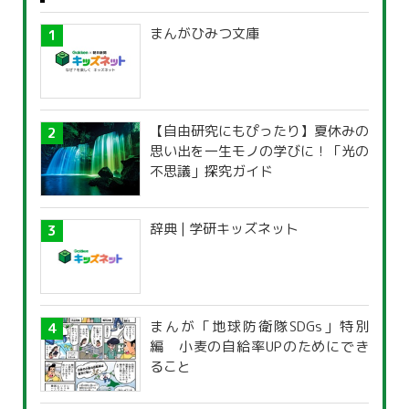
まんがひみつ文庫
【自由研究にもぴったり】夏休みの
思い出を一生モノの学びに！「光の
不思議」探究ガイド
辞典 | 学研キッズネット
まんが「地球防衛隊SDGs」特別
編 小麦の自給率UPのためにでき
ること