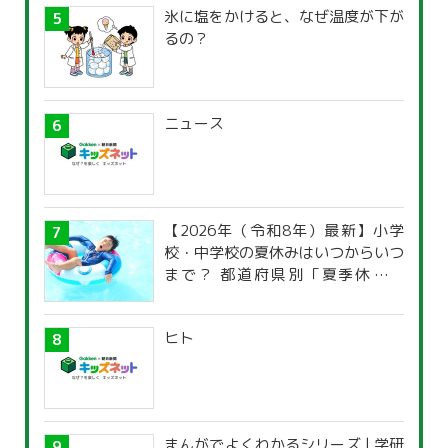
氷に塩をかけると、なぜ温度が下が
るの？
ニュース
【2026年（令和8年）最新】小学
校・中学校の夏休みはいつからいつ
まで？ 都道府県別「夏季休暇一
覧」
ヒト
まんがでよくわかるシリーズ | 学研