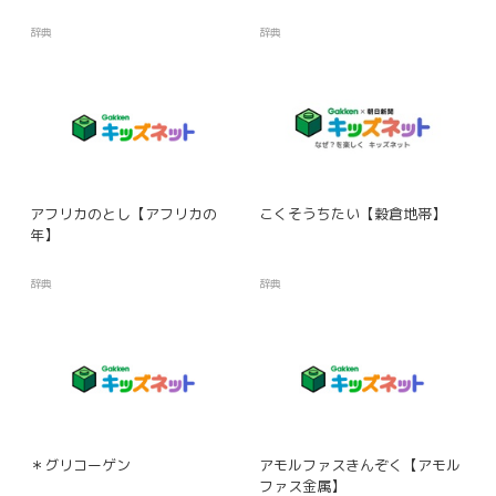
辞典
辞典
アフリカのとし【アフリカの
こくそうちたい【穀倉地帯】
年】
辞典
辞典
＊グリコーゲン
アモルファスきんぞく【アモル
ファス金属】