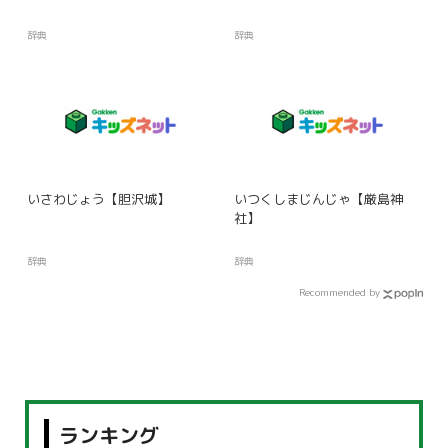
辞典
辞典
いさわじょう【胆沢城】
いつくしまじんじゃ【厳島神
社】
辞典
辞典
Recommended by
ランキング