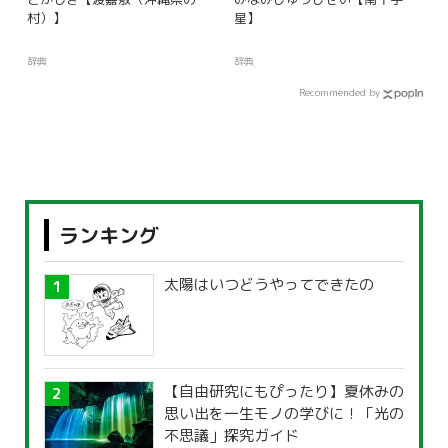
村）】
星】
辞典
辞典
Recommended by
ランキング
太陽はいつどうやってできたの
【自由研究にもぴったり】夏休みの
思い出を一生モノの学びに！「光の
不思議」探究ガイド