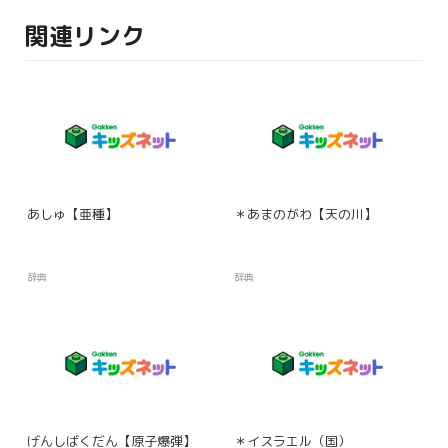
関連リンク
あしゅ【亜種】
＊あまのがわ【天の川】
辞典
辞典
げんしばくだん【原子爆弾】
＊イスラエル（国）