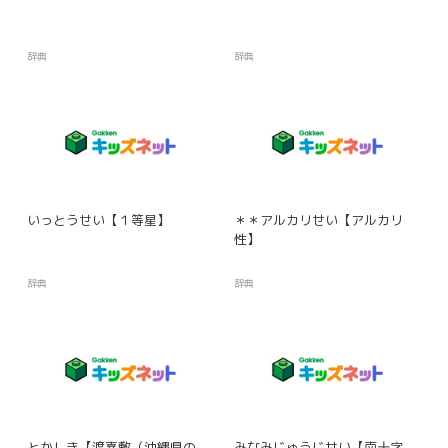
辞典
辞典
いっとうせい【１等星】
＊＊アルカリせい【アルカリ
性】
辞典
辞典
とかしき【渡嘉敷（沖縄県の
みなみじゅうじせい【南十字