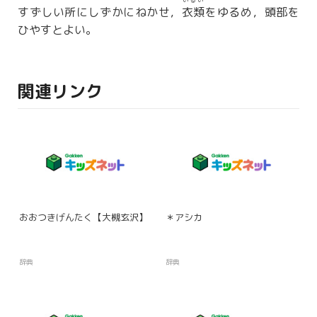
いるい
すずしい所にしずかにねかせ，
衣類
をゆるめ，頭部を
ひやすとよい。
関連リンク
おおつきげんたく【大槻玄沢】
＊アシカ
辞典
辞典