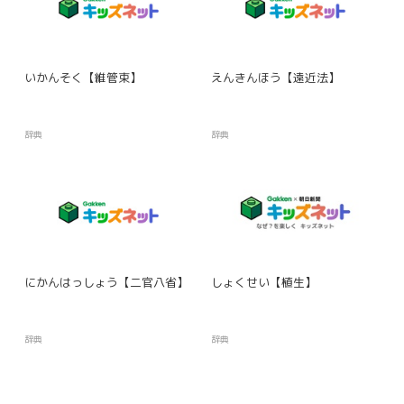
いかんそく【維管束】
えんきんほう【遠近法】
辞典
辞典
にかんはっしょう【二官八省】
しょくせい【植生】
辞典
辞典