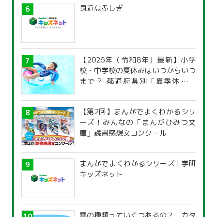
身近なふしぎ
【2026年（令和8年）最新】小学
校・中学校の夏休みはいつからいつ
まで？ 都道府県別「夏季休暇一
覧」
【第2回】まんがでよくわかるシリ
ーズ！みんなの「まんがひみつ文
庫」読書感想文コンクール
まんがでよくわかるシリーズ | 学研
キッズネット
雲の種類っていくつあるの？ カタ