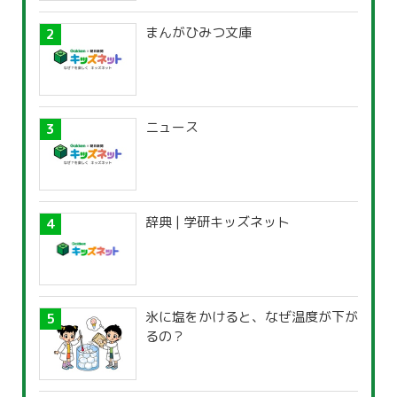
まんがひみつ文庫
ニュース
辞典 | 学研キッズネット
氷に塩をかけると、なぜ温度が下が
るの？