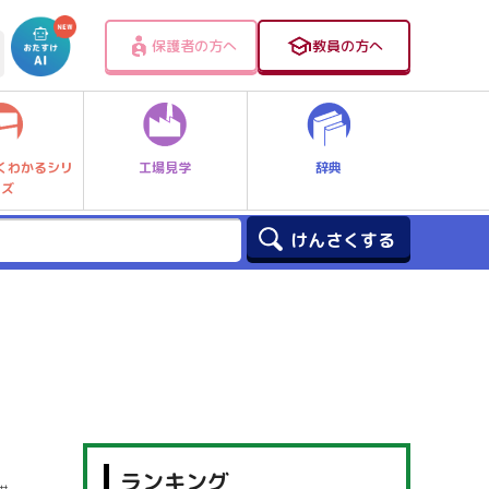
保護者の方へ
教員の方へ
工場見学
辞典
くわかるシリ
ーズ
ランキング