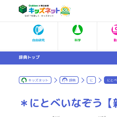
科学
自由研究
動
辞典トップ
キッズネット
辞典
に
にとべ
＊にとべいなぞう【