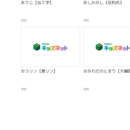
あてじ【当て字】
あしかがし【足利氏】
辞典
辞典
おうリン【黄リン】
おおわだのとまり【大輪
辞典
辞典