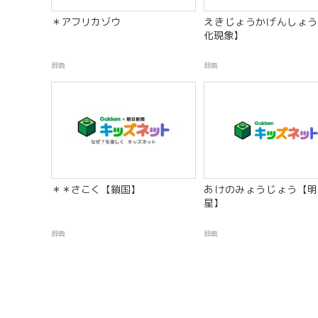
＊アフリカゾウ
えきじょうかげんしょう
化現象】
辞典
辞典
＊＊さこく【鎖国】
あけのみょうじょう【明
星】
辞典
辞典