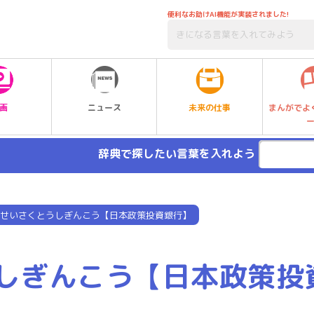
便利なお助けAI機能が実装されました!
未来の仕事
画
ニュース
まんがでよ
辞典で探したい言葉を入れよう
せいさくとうしぎんこう【日本政策投資銀行】
しぎんこう【日本政策投