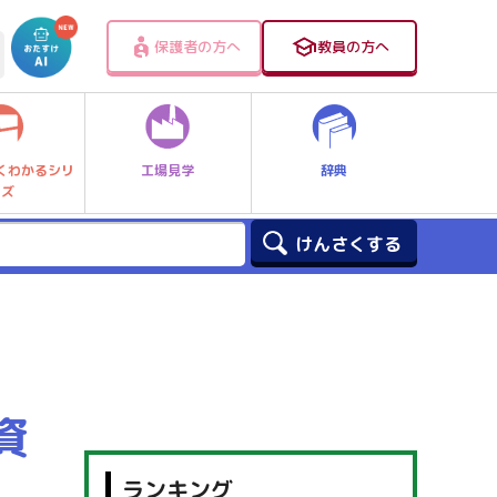
保護者の方へ
教員の方へ
工場見学
辞典
くわかるシリ
ーズ
資
ランキング