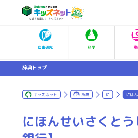
科学
自由研究
動
辞典トップ
キッズネット
辞典
に
にほん
にほんせいさくとう