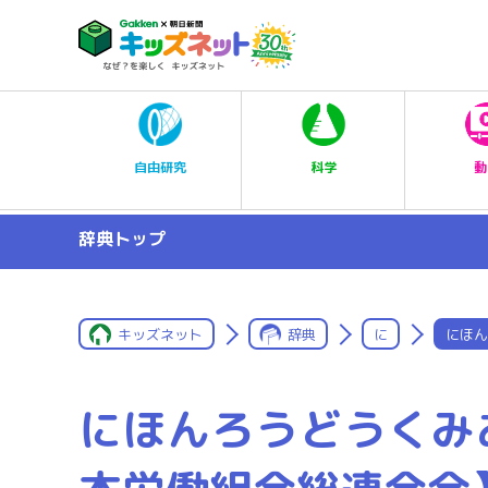
科学
自由研究
動
辞典トップ
キッズネット
辞典
に
にほん
にほんろうどうくみ