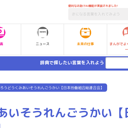
便利なお助けAI機能が実装されました!
未来の仕事
画
ニュース
まんがでよ
辞典で探したい言葉を入れよう
ろうどうくみあいそうれんごうかい【日本労働組合総連合会】
あいそうれんごうかい【