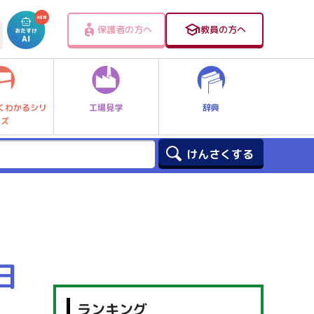
保護者の方へ
教員の方へ
工場見学
辞典
くわかるシリ
ーズ
日
ランキング