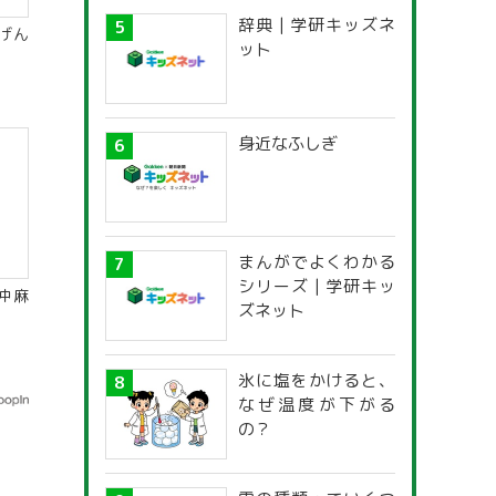
辞典 | 学研キッズネ
げん
ット
身近なふしぎ
まんがでよくわかる
シリーズ | 学研キッ
仲麻
ズネット
氷に塩をかけると、
なぜ温度が下がる
の？