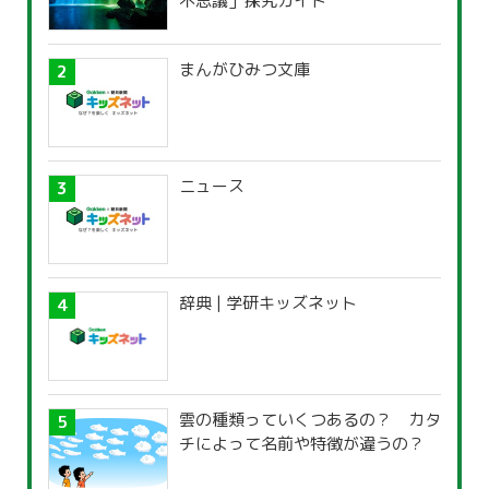
不思議」探究ガイド
まんがひみつ文庫
ニュース
辞典 | 学研キッズネット
雲の種類っていくつあるの？ カタ
チによって名前や特徴が違うの？