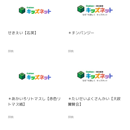
せきえい【石英】
＊チンパンジー
辞典
辞典
＊あかいろリトマスし【赤色リ
＊たいせいよくさんかい【大政
トマス紙】
翼賛会】
辞典
辞典