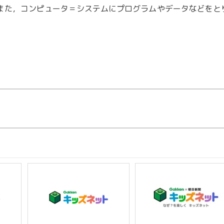
また，コンピュータ＝システムにプログラムやデータなどをと