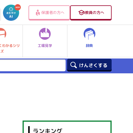
保護者の方へ
教員の方へ
工場見学
辞典
くわかるシリ
ーズ
ランキング