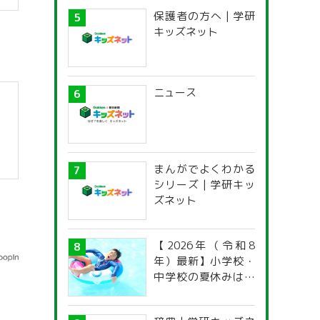
保護者の方へ | 学研
】
キッズネット
ニュース
まんがでよくわかる
シリーズ | 学研キッ
ズネット
【2026年（令和8
年）最新】小学校・
中学校の夏休みはい
つからいつまで？ 都
道府県別「夏季休暇