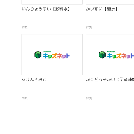
いんりょうすい【飲料水】
かいすい【海水】
辞典
辞典
あまんきみこ
がくどうそかい【学童疎
辞典
辞典