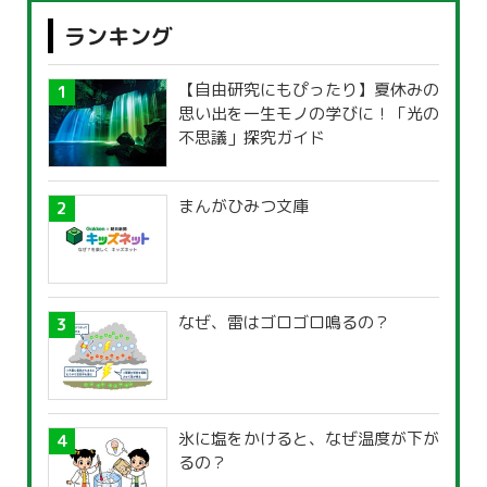
ランキング
【自由研究にもぴったり】夏休みの
思い出を一生モノの学びに！「光の
不思議」探究ガイド
まんがひみつ文庫
なぜ、雷はゴロゴロ鳴るの？
氷に塩をかけると、なぜ温度が下が
るの？