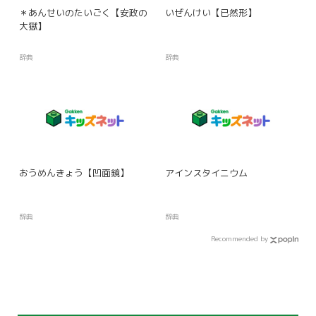
＊あんせいのたいごく【安政の
いぜんけい【已然形】
大獄】
辞典
辞典
おうめんきょう【凹面鏡】
アインスタイニウム
辞典
辞典
Recommended by