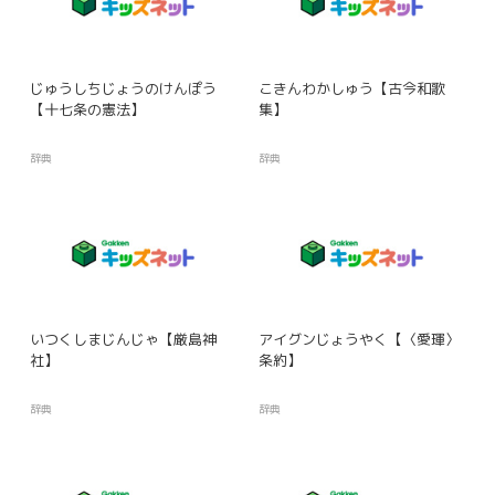
じゅうしちじょうのけんぽう
こきんわかしゅう【古今和歌
【十七条の憲法】
集】
辞典
辞典
いつくしまじんじゃ【厳島神
アイグンじょうやく【〈愛琿〉
社】
条約】
辞典
辞典