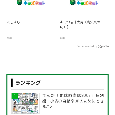
あらすじ
おおつき【大月（高知県の
町）】
辞典
辞典
Recommended by
ランキング
まんが「地球防衛隊SDGs」特別
編 小麦の自給率UPのためにでき
ること