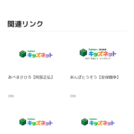
関連リンク
あべまさひろ【阿部正弘】
あんぽとうそう【安保闘争】
辞典
辞典