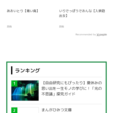
あおいとり【青い鳥】
いりでっぽうでおんな【入鉄砲
出女】
辞典
辞典
Recommended by
ランキング
【自由研究にもぴったり】夏休みの
思い出を一生モノの学びに！「光の
不思議」探究ガイド
まんがひみつ文庫