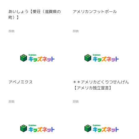
あいしょう【愛荘（滋賀県の
アメリカンフットボール
町）】
辞典
辞典
アベノミクス
＊＊アメリカどくりつせんげん
【アメリカ独立宣言】
辞典
辞典