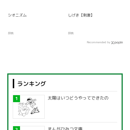
シオニズム
しげき【刺激】
辞典
辞典
Recommended by
ランキング
太陽はいつどうやってできたの
まんがひみつ文庫