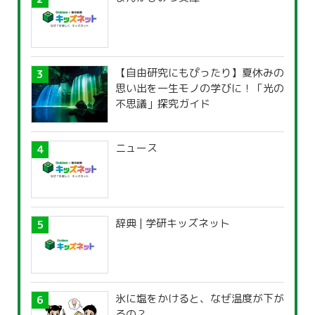
【自由研究にもぴったり】夏休みの
思い出を一生モノの学びに！「光の
不思議」探究ガイド
ニュース
辞典 | 学研キッズネット
氷に塩をかけると、なぜ温度が下が
るの？