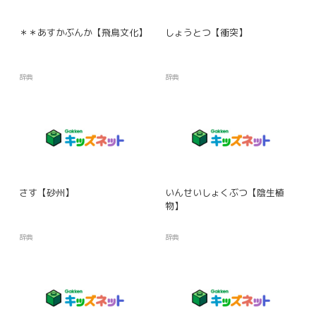
＊＊あすかぶんか【飛鳥文化】
しょうとつ【衝突】
辞典
辞典
さす【砂州】
いんせいしょくぶつ【陰生植
物】
辞典
辞典