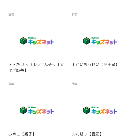
辞典
辞典
＊＊たいへいようせんそう【太
＊かいおうせい【海王星】
平洋戦争】
辞典
辞典
おやこ【親子】
おんせつ【音節】