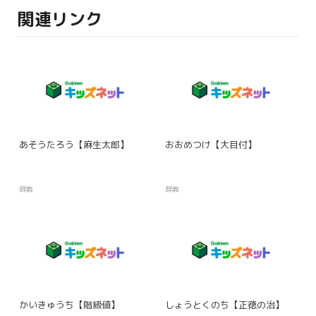
関連リンク
あそうたろう【麻生太郎】
おおめつけ【大目付】
辞典
辞典
かいきゅうち【階級値】
しょうとくのち【正徳の治】