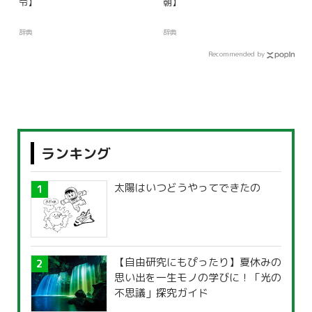
令】
朝】
辞典
辞典
Recommended by
ランキング
太陽はいつどうやってできたの
【自由研究にもぴったり】夏休みの
思い出を一生モノの学びに！「光の
不思議」探究ガイド