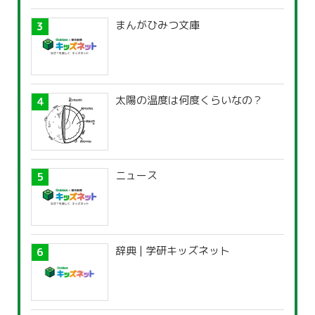
まんがひみつ文庫
太陽の温度は何度くらいなの？
ニュース
辞典 | 学研キッズネット