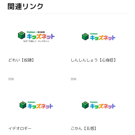
関連リンク
どれい【奴隷】
しんしんしょう【心身症】
辞典
辞典
イデオロギー
ごかん【五感】