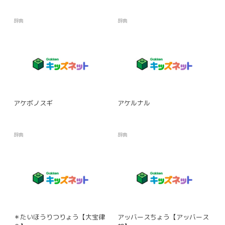
辞典
辞典
アケボノスギ
アケルナル
辞典
辞典
＊たいほうりつりょう【大宝律
アッバースちょう【アッバース