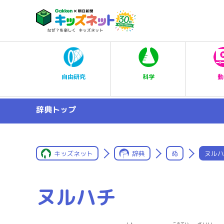
科学
自由研究
動
辞典トップ
キッズネット
辞典
ぬ
ヌルハ
ヌルハチ