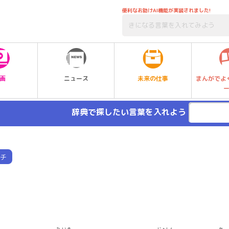
便利なお助けAI機能が実装されました!
未来の仕事
画
ニュース
まんがでよ
辞典で探したい言葉を入れよう
チ