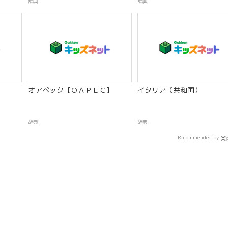
辞典
辞典
オアペック【ＯＡＰＥＣ】
イタリア（共和国）
辞典
辞典
Recommended by