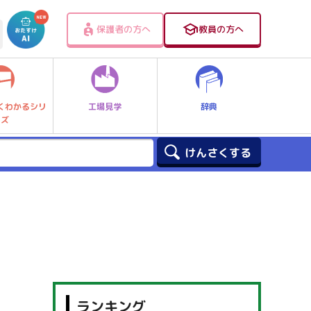
保護者の方へ
教員の方へ
工場見学
辞典
くわかるシリ
ーズ
ランキング