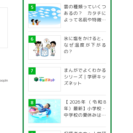
雲の種類っていくつ
あるの？ カタチに
よって名前や特徴が
違うの？
氷に塩をかけると、
なぜ温度が下がる
の？
まんがでよくわかる
シリーズ | 学研キッ
ズネット
【2026年（令和8
年）最新】小学校・
中学校の夏休みはい
つからいつまで？ 都
道府県別「夏季休暇