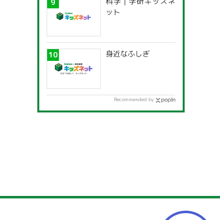
科学 | 学研キッズネ
ット
身近なふしぎ
Recommended by