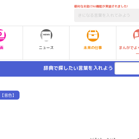
便利なお助けAI機能が実装されました!
未来の仕事
画
ニュース
まんがでよ
辞典で探したい言葉を入れよう
【音色】