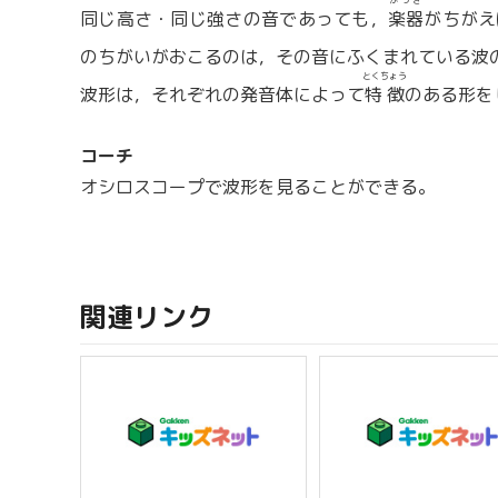
がっき
同じ高さ・同じ強さの音であっても，
楽器
がちがえ
のちがいがおこるのは，その音にふくまれている波
とくちょう
波形は，それぞれの発音体によって
特徴
のある形を
コーチ
オシロスコープで波形を見ることができる。
関連リンク