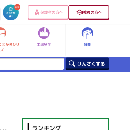
保護者の方へ
教員の方へ
工場見学
辞典
くわかるシリ
ーズ
ランキング