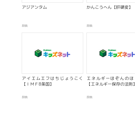
アジアンタム
かんこうへん【肝硬変】
辞典
辞典
アイエムエフはちじょうこく
エネルギーほぞんのほ
【ＩＭＦ8条国】
【エネルギー保存の法則
辞典
辞典