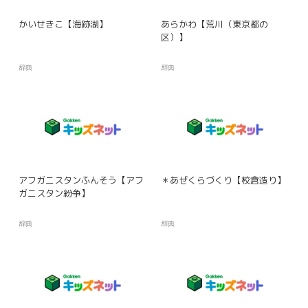
かいせきこ【海跡湖】
あらかわ【荒川（東京都の
区）】
辞典
辞典
アフガニスタンふんそう【アフ
＊あぜくらづくり【校倉造り】
ガニスタン紛争】
辞典
辞典