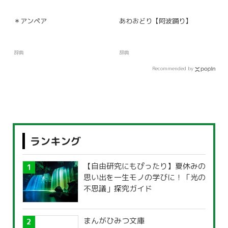
＊アンペア
あわおどり【阿波踊り】
辞典
辞典
Recommended by
ランキング
【自由研究にもぴったり】夏休みの
思い出を一生モノの学びに！「光の
不思議」探究ガイド
まんがひみつ文庫