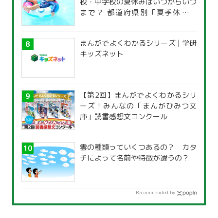
校・中学校の夏休みはいつからいつ
まで？ 都道府県別「夏季休暇一
覧」
まんがでよくわかるシリーズ | 学研
キッズネット
【第2回】まんがでよくわかるシリ
ーズ！みんなの「まんがひみつ文
庫」読書感想文コンクール
雲の種類っていくつあるの？ カタ
チによって名前や特徴が違うの？
Recommended by