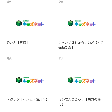
辞典
辞典
ごかん【五感】
しゃかいほしょうせいど【社会
保障制度】
辞典
辞典
＊クラゲ【＜水母・海月＞】
えいてんのじゅよ【栄典の授
与】