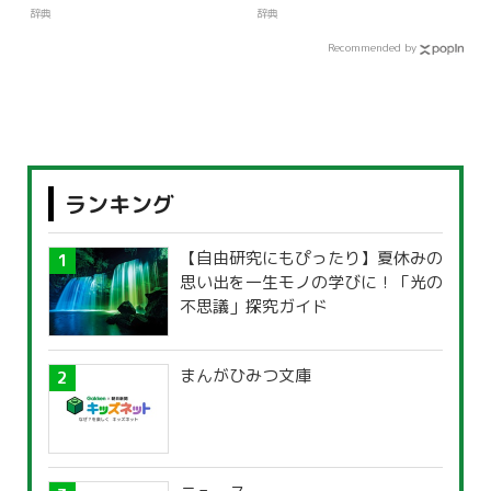
辞典
辞典
Recommended by
ランキング
【自由研究にもぴったり】夏休みの
思い出を一生モノの学びに！「光の
不思議」探究ガイド
まんがひみつ文庫