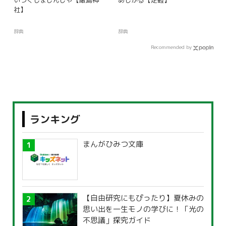
社】
辞典
辞典
Recommended by
ランキング
まんがひみつ文庫
【自由研究にもぴったり】夏休みの
思い出を一生モノの学びに！「光の
不思議」探究ガイド