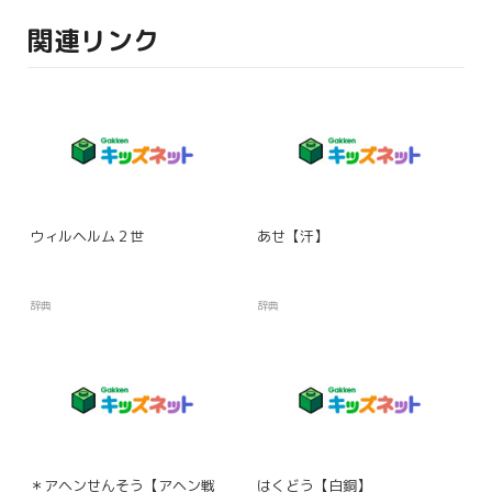
関連リンク
ウィルヘルム２世
あせ【汗】
辞典
辞典
＊アヘンせんそう【アヘン戦
はくどう【白銅】