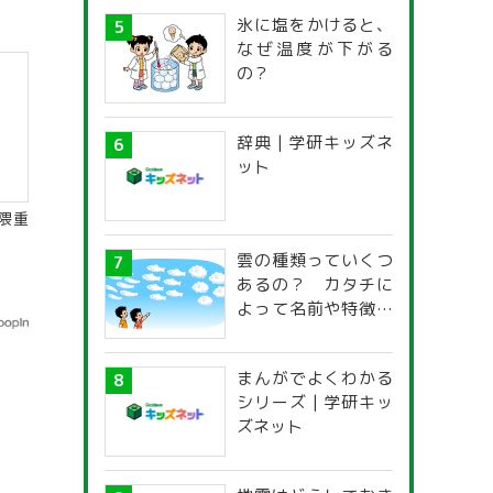
氷に塩をかけると、
なぜ温度が下がる
の？
辞典 | 学研キッズネ
ット
隈重
雲の種類っていくつ
あるの？ カタチに
よって名前や特徴が
違うの？
まんがでよくわかる
シリーズ | 学研キッ
ズネット