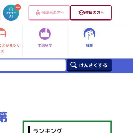
保護者の方へ
教員の方へ
工場見学
辞典
くわかるシリ
ーズ
第
ランキング