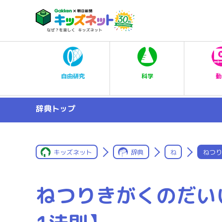
科学
自由研究
動
辞典トップ
キッズネット
辞典
ね
ねつり
ねつりきがくのだい