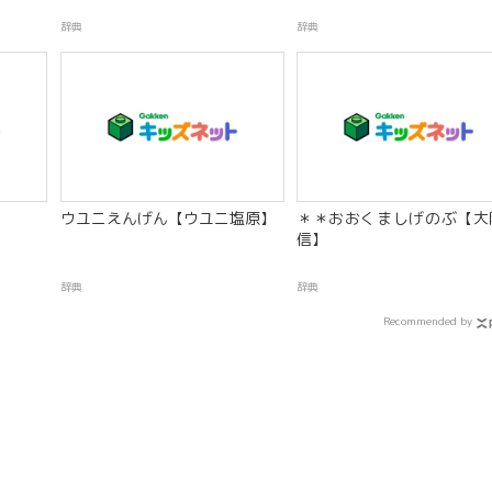
辞典
辞典
ウユニえんげん【ウユニ塩原】
＊＊おおくましげのぶ【大
信】
辞典
辞典
Recommended by