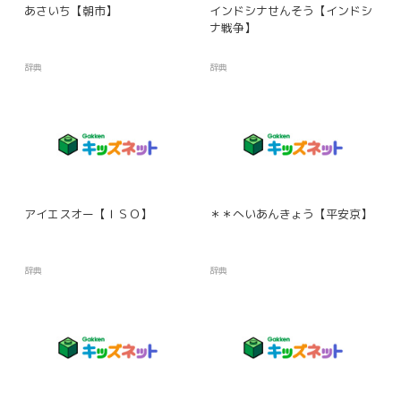
あさいち【朝市】
インドシナせんそう【インドシ
ナ戦争】
辞典
辞典
アイエスオー【ＩＳＯ】
＊＊へいあんきょう【平安京】
辞典
辞典