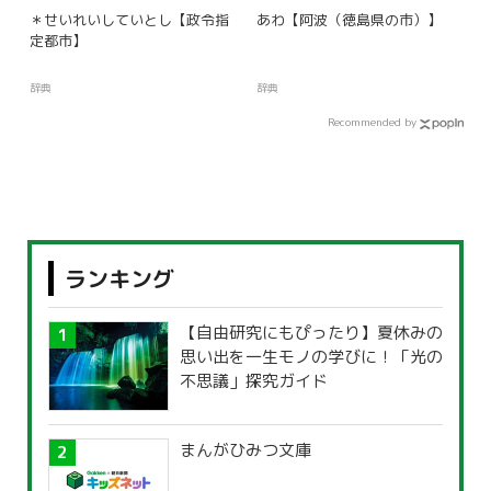
＊せいれいしていとし【政令指
あわ【阿波（徳島県の市）】
定都市】
辞典
辞典
Recommended by
ランキング
【自由研究にもぴったり】夏休みの
思い出を一生モノの学びに！「光の
不思議」探究ガイド
まんがひみつ文庫