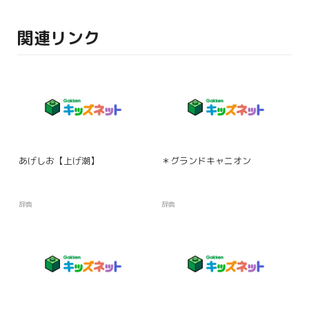
関連リンク
あげしお【上げ潮】
＊グランドキャニオン
辞典
辞典