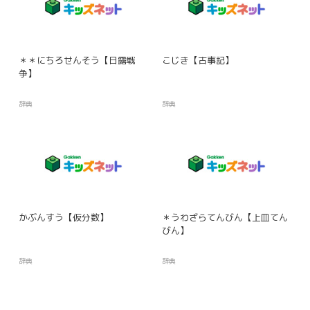
＊＊にちろせんそう【日露戦
こじき【古事記】
争】
辞典
辞典
かぶんすう【仮分数】
＊うわざらてんびん【上皿てん
びん】
辞典
辞典