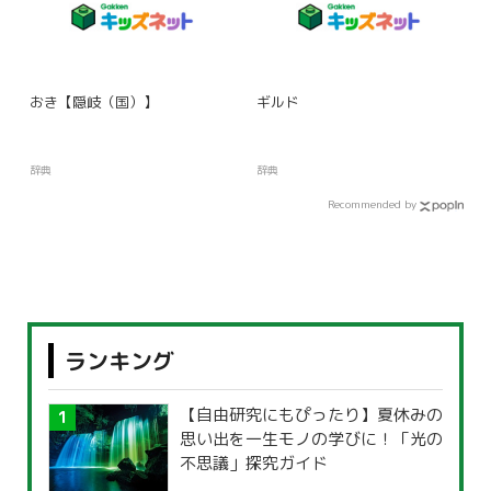
おき【隠岐（国）】
ギルド
辞典
辞典
Recommended by
ランキング
【自由研究にもぴったり】夏休みの
思い出を一生モノの学びに！「光の
不思議」探究ガイド