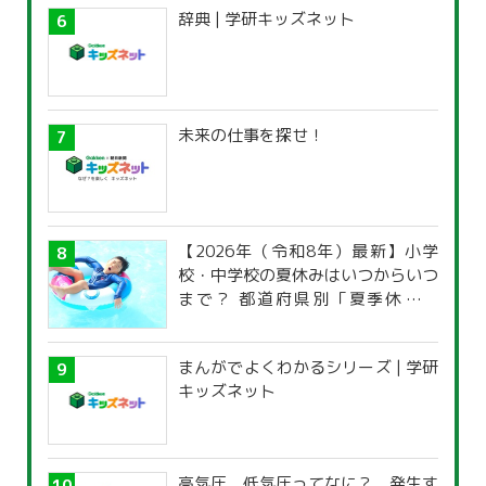
辞典 | 学研キッズネット
未来の仕事を探せ！
【2026年（令和8年）最新】小学
校・中学校の夏休みはいつからいつ
まで？ 都道府県別「夏季休暇一
覧」
まんがでよくわかるシリーズ | 学研
キッズネット
高気圧、低気圧ってなに？ 発生す