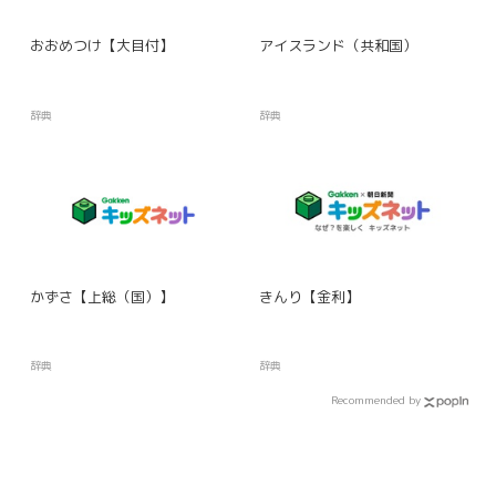
おおめつけ【大目付】
アイスランド（共和国）
辞典
辞典
かずさ【上総（国）】
きんり【金利】
辞典
辞典
Recommended by