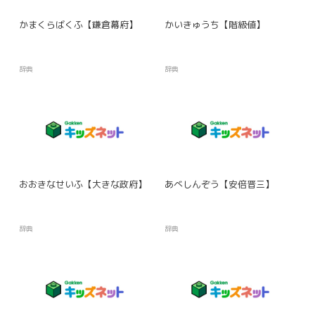
かまくらばくふ【鎌倉幕府】
かいきゅうち【階級値】
辞典
辞典
おおきなせいふ【大きな政府】
あべしんぞう【安倍晋三】
辞典
辞典