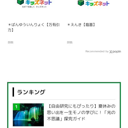
＊ばんゆういんりょく【万有引
＊えんき【塩基】
力】
辞典
辞典
Recommended by
ランキング
【自由研究にもぴったり】夏休みの
思い出を一生モノの学びに！「光の
不思議」探究ガイド