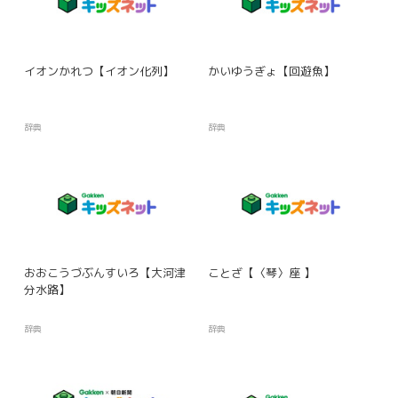
イオンかれつ【イオン化列】
かいゆうぎょ【回遊魚】
辞典
辞典
おおこうづぶんすいろ【大河津
ことざ【〈琴〉座 】
分水路】
辞典
辞典