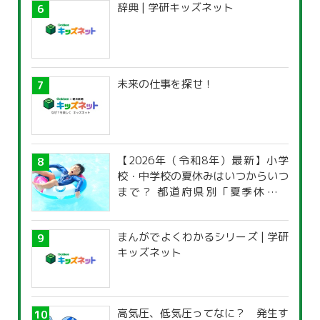
辞典 | 学研キッズネット
未来の仕事を探せ！
【2026年（令和8年）最新】小学
校・中学校の夏休みはいつからいつ
まで？ 都道府県別「夏季休暇一
覧」
まんがでよくわかるシリーズ | 学研
キッズネット
高気圧、低気圧ってなに？ 発生す