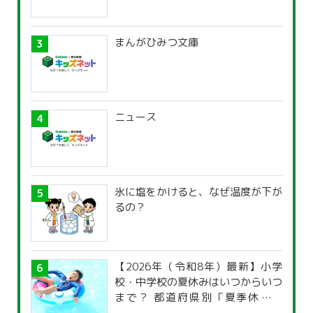
まんがひみつ文庫
ニュース
氷に塩をかけると、なぜ温度が下が
るの？
【2026年（令和8年）最新】小学
校・中学校の夏休みはいつからいつ
まで？ 都道府県別「夏季休暇一
覧」