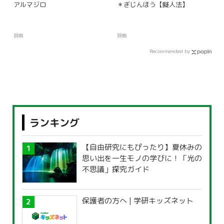
アルマジロ
＊ぎじんほう【擬人法】
辞典
辞典
Recommended by
ランキング
【自由研究にもぴったり】夏休みの
思い出を一生モノの学びに！「光の
不思議」探究ガイド
保護者の方へ | 学研キッズネット