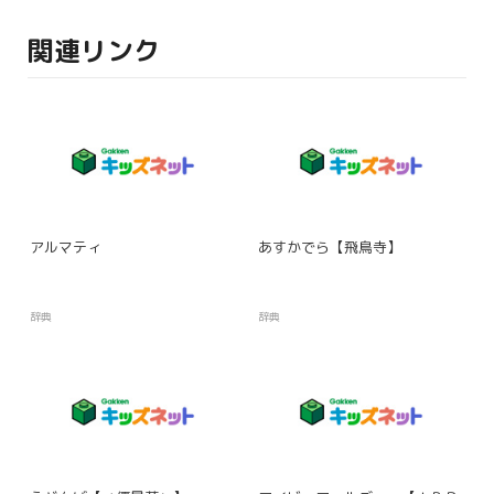
関連リンク
アルマティ
あすかでら【飛鳥寺】
辞典
辞典