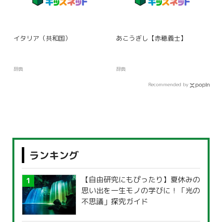
イタリア（共和国）
あこうぎし【赤穂義士】
辞典
辞典
Recommended by
ランキング
【自由研究にもぴったり】夏休みの
思い出を一生モノの学びに！「光の
不思議」探究ガイド