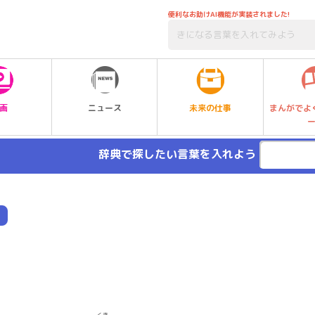
便利なお助けAI機能が実装されました!
未来の仕事
画
ニュース
まんがでよ
辞典で探したい言葉を入れよう