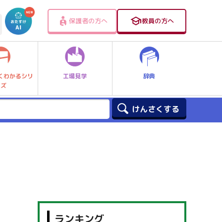
保護者の方へ
教員の方へ
工場見学
辞典
くわかるシリ
ーズ
ランキング