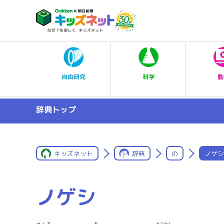
科学
自由研究
動
辞典トップ
キッズネット
辞典
の
ノゲシ
ノゲシ