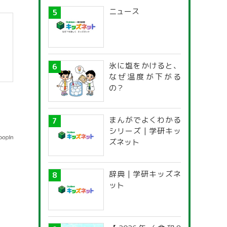
ニュース
氷に塩をかけると、
なぜ温度が下がる
の？
まんがでよくわかる
シリーズ | 学研キッ
ズネット
辞典 | 学研キッズネ
ット