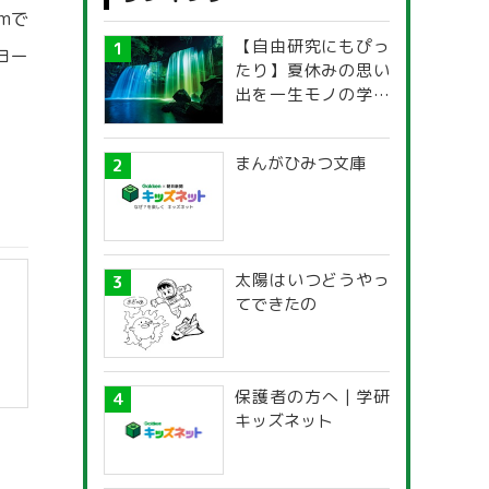
mで
【自由研究にもぴっ
ヨー
たり】夏休みの思い
出を一生モノの学び
に！「光の不思議」
探究ガイド
まんがひみつ文庫
太陽はいつどうやっ
てできたの
保護者の方へ | 学研
キッズネット