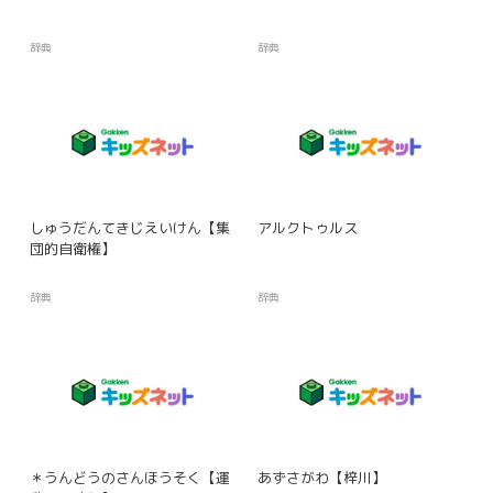
辞典
辞典
しゅうだんてきじえいけん【集
アルクトゥルス
団的自衛権】
辞典
辞典
＊うんどうのさんほうそく【運
あずさがわ【梓川】