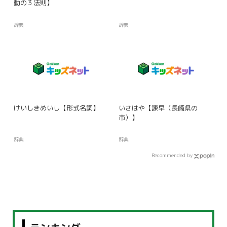
動の３法則】
辞典
辞典
けいしきめいし【形式名詞】
いさはや【諫早（長崎県の
市）】
辞典
辞典
Recommended by