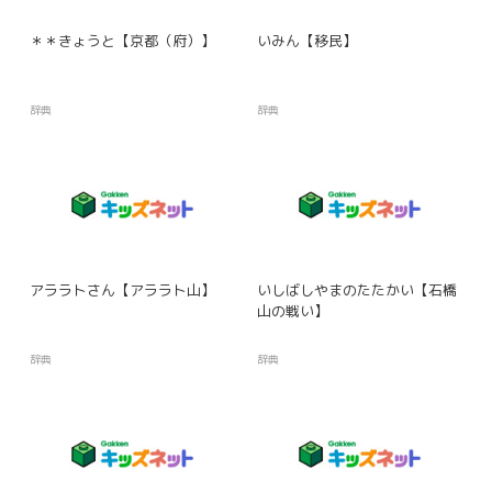
＊＊きょうと【京都（府）】
いみん【移民】
辞典
辞典
アララトさん【アララト山】
いしばしやまのたたかい【石橋
山の戦い】
辞典
辞典