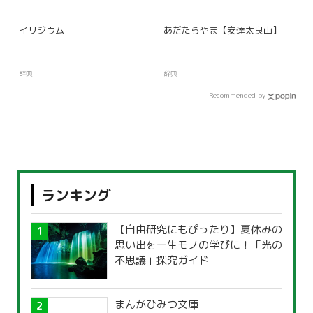
イリジウム
あだたらやま【安達太良山】
辞典
辞典
Recommended by
ランキング
【自由研究にもぴったり】夏休みの
思い出を一生モノの学びに！「光の
不思議」探究ガイド
まんがひみつ文庫