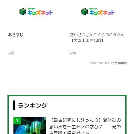
あらすじ
だいせつざんこくりつこうえん
【大雪山国立公園】
辞典
辞典
Recommended by
ランキング
【自由研究にもぴったり】夏休みの
思い出を一生モノの学びに！「光の
不思議」探究ガイド