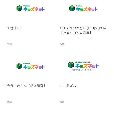
あせ【汗】
＊＊アメリカどくりつせんげん
【アメリカ独立宣言】
辞典
辞典
そうじきかん【相似器官】
アニミズム
辞典
辞典