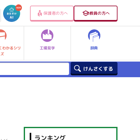
保護者の方へ
教員の方へ
工場見学
辞典
くわかるシリ
ーズ
ランキング