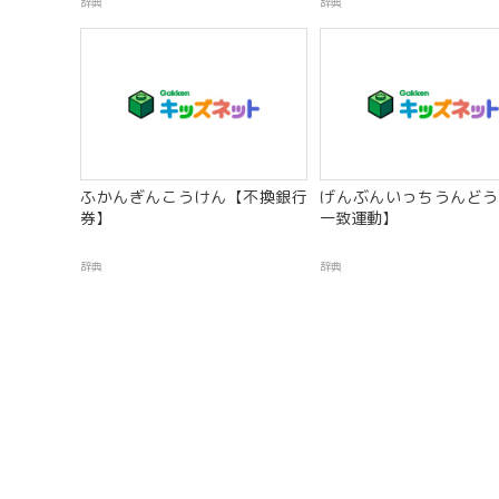
辞典
辞典
ふかんぎんこうけん【不換銀行
げんぶんいっちうんどう
券】
一致運動】
辞典
辞典