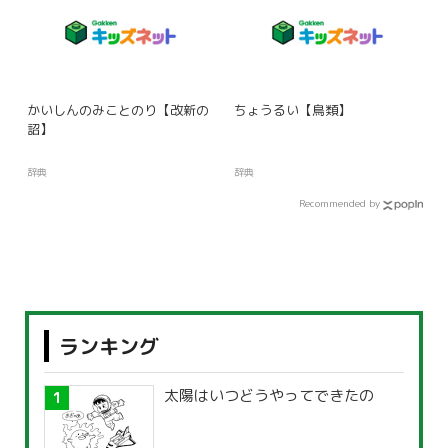
かいしんのみことのり【改新の
ちょうるい【鳥類】
詔】
辞典
辞典
Recommended by
ランキング
太陽はいつどうやってできたの