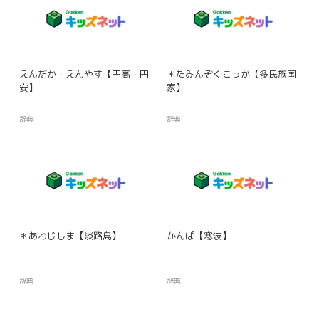
えんだか・えんやす【円高・円
＊たみんぞくこっか【多民族国
安】
家】
辞典
辞典
＊あわじしま【淡路島】
かんぱ【寒波】
辞典
辞典