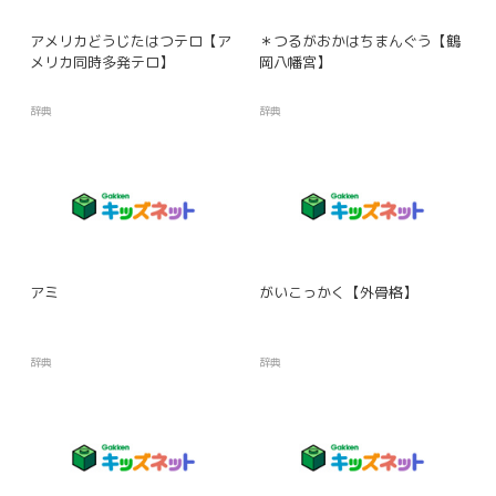
アメリカどうじたはつテロ【ア
＊つるがおかはちまんぐう【鶴
メリカ同時多発テロ】
岡八幡宮】
辞典
辞典
アミ
がいこっかく【外骨格】
辞典
辞典