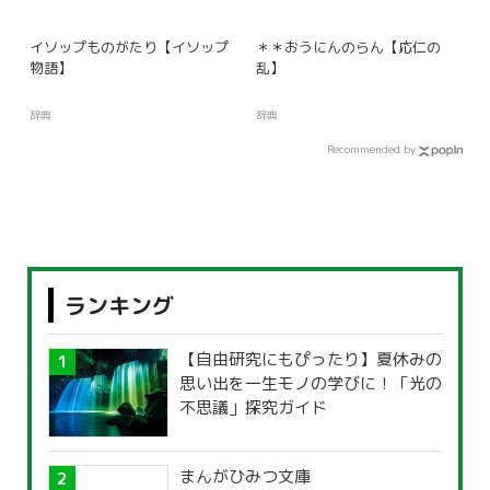
イソップものがたり【イソップ
＊＊おうにんのらん【応仁の
物語】
乱】
辞典
辞典
Recommended by
ランキング
【自由研究にもぴったり】夏休みの
思い出を一生モノの学びに！「光の
不思議」探究ガイド
まんがひみつ文庫