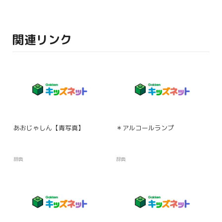
関連リンク
あおじゃしん【青写真】
＊アルコールランプ
辞典
辞典