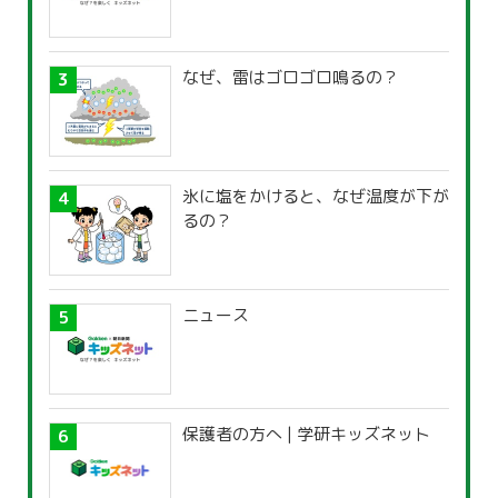
なぜ、雷はゴロゴロ鳴るの？
氷に塩をかけると、なぜ温度が下が
るの？
ニュース
保護者の方へ | 学研キッズネット