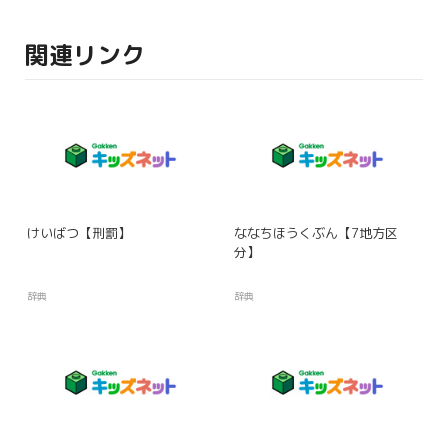
関連リンク
けいばつ【刑罰】
ななちほうくぶん【7地方区
分】
辞典
辞典