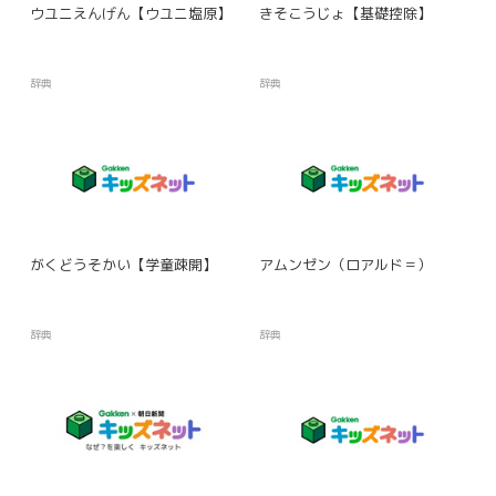
ウユニえんげん【ウユニ塩原】
きそこうじょ【基礎控除】
辞典
辞典
がくどうそかい【学童疎開】
アムンゼン（ロアルド＝）
辞典
辞典