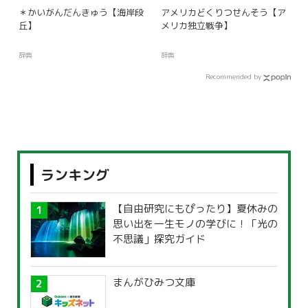
＊かいがんだんきゅう【海岸段
アメリカどくりつせんそう【ア
丘】
メリカ独立戦争】
辞典
辞典
Recommended by
ランキング
【自由研究にもぴったり】夏休みの
思い出を一生モノの学びに！「光の
不思議」探究ガイド
まんがひみつ文庫