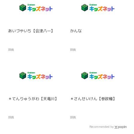
あいづやいち【会津八一】
かんな
辞典
辞典
＊てんりゅうがわ【天竜川】
＊さんせいけん【参政権】
辞典
辞典
Recommended by